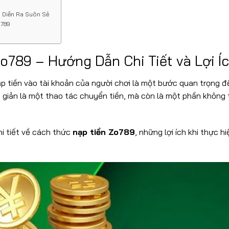
 Diễn Ra Suôn Sẻ
o789
o789 – Hướng Dẫn Chi Tiết và Lợi Í
ạp tiền vào tài khoản của người chơi là một bước quan trọng để
giản là một thao tác chuyển tiền, mà còn là một phần không t
hi tiết về cách thức
nạp tiền Zo789
, những lợi ích khi thực 