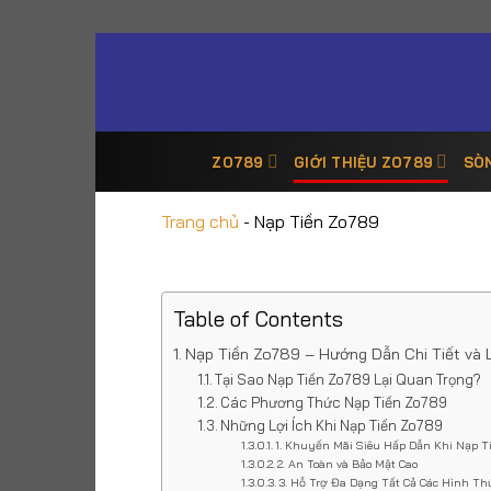
Bỏ
qua
nội
dung
ZO789
GIỚI THIỆU ZO789
SÒ
Trang chủ
-
Nạp Tiền Zo789
Table of Contents
Nạp Tiền Zo789 – Hướng Dẫn Chi Tiết và L
Tại Sao Nạp Tiền Zo789 Lại Quan Trọng?
Các Phương Thức Nạp Tiền Zo789
Những Lợi Ích Khi Nạp Tiền Zo789
1. Khuyến Mãi Siêu Hấp Dẫn Khi Nạp T
2. An Toàn và Bảo Mật Cao
3. Hỗ Trợ Đa Dạng Tất Cả Các Hình T