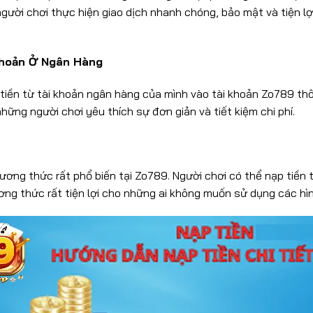
gười chơi thực hiện giao dịch nhanh chóng, bảo mật và tiện lợi
Khoản Ở Ngân Hàng
tiền từ tài khoản ngân hàng của mình vào tài khoản Zo789 t
hững người chơi yêu thích sự đơn giản và tiết kiệm chi phí.
ương thức rất phổ biến tại Zo789. Người chơi có thể nạp tiền 
ơng thức rất tiện lợi cho những ai không muốn sử dụng các hì