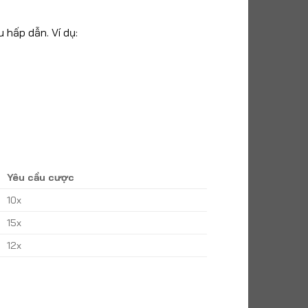
u hấp dẫn. Ví dụ:
Yêu cầu cược
10x
15x
12x