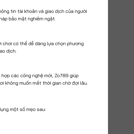
ng tin tài khoản và giao dịch của người
 pháp bảo mật nghiêm ngặt.
ời chơi có thể dễ dàng lựa chọn phương
ao dịch.
ch hợp các công nghệ mới, Zo789 giúp
hơi không muốn mất thời gian chờ đợi lâu.
 dụng một số mẹo sau: