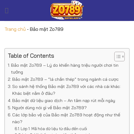
Bỏ
qua
nội
dung
Trang chủ
-
Bảo mật Zo789
Table of Contents
Bảo mật Zo789 – Lý do khiến hàng triệu người chơi tin
tưởng
Bảo mật Zo789 – “lá chắn thép” trong ngành cá cược
So sánh hệ thống Bảo mật Zo789 với các nhà cái khác:
Khác biệt nằm ở đâu?
Bảo mật dữ liệu giao dịch – An tâm nạp rút mỗi ngày
Người dùng nói gì về Bảo mật Zo789?
Các lớp bảo vệ của Bảo mật Zo789 hoạt động như thế
nào?
Lớp 1: Mã hóa dữ liệu từ đầu đến cuối