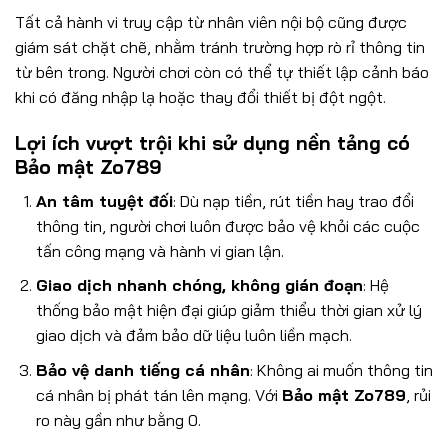
Tất cả hành vi truy cập từ nhân viên nội bộ cũng được
giám sát chặt chẽ, nhằm tránh trường hợp rò rỉ thông tin
từ bên trong. Người chơi còn có thể tự thiết lập cảnh báo
khi có đăng nhập lạ hoặc thay đổi thiết bị đột ngột.
Lợi ích vượt trội khi sử dụng nền tảng có
Bảo mật Zo789
An tâm tuyệt đối
: Dù nạp tiền, rút tiền hay trao đổi
thông tin, người chơi luôn được bảo vệ khỏi các cuộc
tấn công mạng và hành vi gian lận.
Giao dịch nhanh chóng, không gián đoạn
: Hệ
thống bảo mật hiện đại giúp giảm thiểu thời gian xử lý
giao dịch và đảm bảo dữ liệu luôn liền mạch.
Bảo vệ danh tiếng cá nhân
: Không ai muốn thông tin
cá nhân bị phát tán lên mạng. Với
Bảo mật Zo789
, rủi
ro này gần như bằng 0.