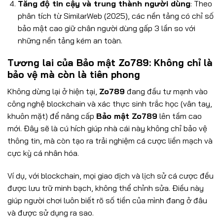
Tăng độ tin cậy và trung thành người dùng
: Theo
phân tích từ SimilarWeb (2025), các nền tảng có chỉ số
bảo mật cao giữ chân người dùng gấp 3 lần so với
những nền tảng kém an toàn.
Tương lai của Bảo mật Zo789: Không chỉ là
bảo vệ mà còn là tiên phong
Không dừng lại ở hiện tại,
Zo789
đang đầu tư mạnh vào
công nghệ blockchain và xác thực sinh trắc học (vân tay,
khuôn mặt) để nâng cấp
Bảo mật Zo789
lên tầm cao
mới. Đây sẽ là cú hích giúp nhà cái này không chỉ bảo vệ
thông tin, mà còn tạo ra trải nghiệm cá cược liền mạch và
cực kỳ cá nhân hóa.
Ví dụ, với blockchain, mọi giao dịch và lịch sử cá cược đều
được lưu trữ minh bạch, không thể chỉnh sửa. Điều này
giúp người chơi luôn biết rõ số tiền của mình đang ở đâu
và được sử dụng ra sao.